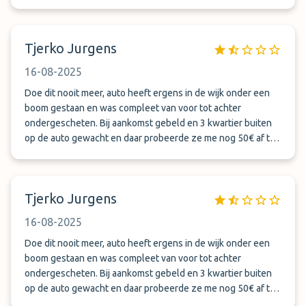
erg eigenwijs. Mag dan wel zijn dat het in de voorwaarden
staat, maar slaat nergens op. Wij boeken hier nooit weer.
Tjerko Jurgens
16-08-2025
Doe dit nooit meer, auto heeft ergens in de wijk onder een
boom gestaan en was compleet van voor tot achter
ondergescheten. Bij aankomst gebeld en 3 kwartier buiten
op de auto gewacht en daar probeerde ze me nog 50€ af te
troggelen .. werd bijna een knokpartij … 1 x en nooit weer
Tjerko Jurgens
16-08-2025
Doe dit nooit meer, auto heeft ergens in de wijk onder een
boom gestaan en was compleet van voor tot achter
ondergescheten. Bij aankomst gebeld en 3 kwartier buiten
op de auto gewacht en daar probeerde ze me nog 50€ af te
troggelen .. werd bijna een knokpartij … 1 x en nooit weer