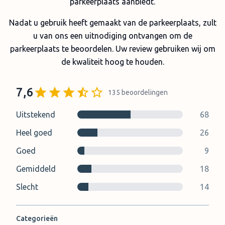
parkeerplaats aanbiedt.
Nadat u gebruik heeft gemaakt van de parkeerplaats, zult
u van ons een uitnodiging ontvangen om de
parkeerplaats te beoordelen. Uw review gebruiken wij om
de kwaliteit hoog te houden.
7,6
135
beoordelingen
Uitstekend
68
Heel goed
26
Goed
9
Gemiddeld
18
Slecht
14
Categorieën