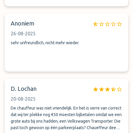
Anoniem
26-08-2025
sehr unfreundlich, nicht mehr wieder.
D. Lochan
20-08-2025
De chauffeur was niet vriendelijk. En het is verre van correct
dat wij ter plekke nog €50 moesten bijbetalen omdat we een
grote auto bij ons hadden, een Volkswagen Transporter. Die
past toch gewoon op één parkeerplaats? Chaueffeur deed