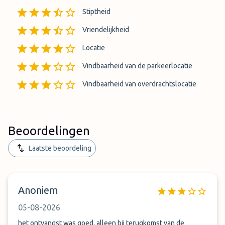
Stiptheid
Vriendelijkheid
Locatie
Vindbaarheid van de parkeerlocatie
Vindbaarheid van overdrachtslocatie
Beoordelingen
Laatste beoordeling
Anoniem
05-08-2026
het ontvangst was goed, alleen bij terugkomst van de