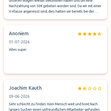
unseren Wagen wieder bekommen haben und um eine
Nachzahlung von 50€ gebeten worden sind. Da wir mit einer
V-Klasse angereisst sind, dies hatten wir bereits bei der
Anmelung angeben, somit wurde aus billig teuer. Wir warten
noch auf die Quittung für die 50 € .
Anoniem
01-07-2026
Alles super.
Joachim Kauth
09-06-2026
Sehr schlecht zu finden. Kein Mensch weit und breit.Nach
langen Suchen einen unfreundlichen Mitarbeiter gefunden.