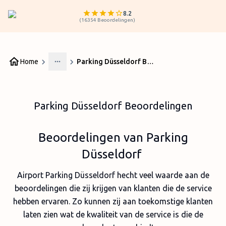
8.2
(
16354
Beoordelingen
)
Home
Parking Düsseldorf Beoordelingen
More
Parking Düsseldorf Beoordelingen
Beoordelingen van Parking
Düsseldorf
Airport Parking Düsseldorf hecht veel waarde aan de
beoordelingen die zij krijgen van klanten die de service
hebben ervaren. Zo kunnen zij aan toekomstige klanten
laten zien wat de kwaliteit van de service is die de