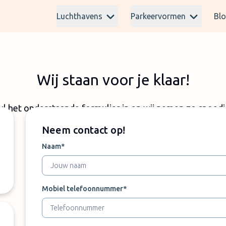
Luchthavens
Parkeervormen
Bl
Wij staan voor je klaar!
ul het onderstaande formulier in en wij nemen zo spoedi
Neem contact op!
Naam*
Mobiel telefoonnummer*