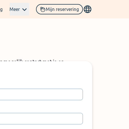
og
Meer
Mijn reservering
g mogelijk contact met je op.