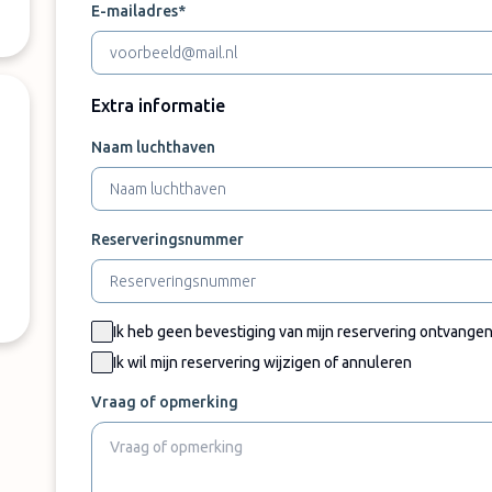
E-mailadres*
Extra informatie
Naam luchthaven
Reserveringsnummer
Ik heb geen bevestiging van mijn reservering ontvange
Ik wil mijn reservering wijzigen of annuleren
Vraag of opmerking