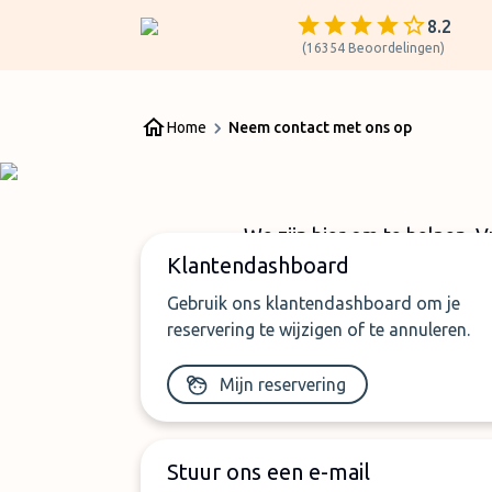
8.2
(
16354
Beoordelingen
)
Home
Neem contact met ons op
We zijn hier om te helpen. V
Klantendashboard
Gebruik ons klantendashboard om je
reservering te wijzigen of te annuleren.
Mijn reservering
Stuur ons een e-mail