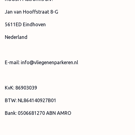
Jan van Hooffstraat 8-G
5611ED Eindhoven
Nederland
E-mail: info@vliegenenparkeren.nl
KvK: 86903039
BTW: NL864140927B01
Bank: 0506681270 ABN AMRO