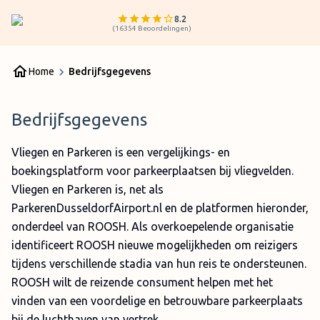
8.2
(
16354
Beoordelingen
)
Home
Bedrijfsgegevens
Bedrijfsgegevens
Vliegen en Parkeren is een vergelijkings- en
boekingsplatform voor parkeerplaatsen bij vliegvelden.
Vliegen en Parkeren is, net als
ParkerenDusseldorfAirport.nl en de platformen hieronder,
onderdeel van ROOSH. Als overkoepelende organisatie
identificeert ROOSH nieuwe mogelijkheden om reizigers
tijdens verschillende stadia van hun reis te ondersteunen.
ROOSH wilt de reizende consument helpen met het
vinden van een voordelige en betrouwbare parkeerplaats
bij de luchthaven van vertrek.