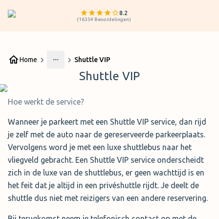
8.2
(
16354
Beoordelingen
)
Home
Shuttle VIP
More
Shuttle VIP
Hoe werkt de service?
Wanneer je parkeert met een Shuttle VIP service, dan rijd
je zelf met de auto naar de gereserveerde parkeerplaats.
Vervolgens word je met een luxe shuttlebus naar het
vliegveld gebracht. Een Shuttle VIP service onderscheidt
zich in de luxe van de shuttlebus, er geen wachttijd is en
het feit dat je altijd in een privéshuttle rijdt. Je deelt de
shuttle dus niet met reizigers van een andere reservering.
Bij terugkomst neem je telefonisch contact op met de