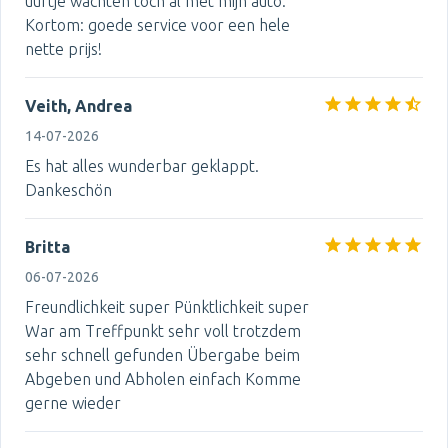
uurtje wachten toch al met mijn auto.
Kortom: goede service voor een hele
nette prijs!
Veith, Andrea
14-07-2026
Es hat alles wunderbar geklappt.
Dankeschön
Britta
06-07-2026
Freundlichkeit super Pünktlichkeit super
War am Treffpunkt sehr voll trotzdem
sehr schnell gefunden Übergabe beim
Abgeben und Abholen einfach Komme
gerne wieder