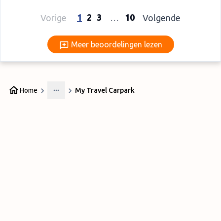
1
2
3
10
Vorige
…
Volgende
Meer beoordelingen lezen
Meer beoordelingen lezen
Home
My Travel Carpark
More