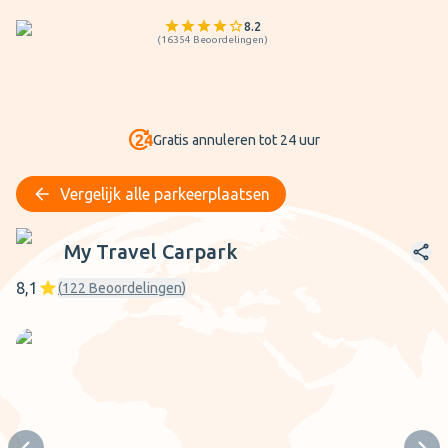
8.2
(
16354
Beoordelingen
)
Gratis annuleren tot 24 uur
Vergelijk alle parkeerplaatsen
My Travel Carpark
My Travel Carpark
8,1
(
122
Beoordelingen
)