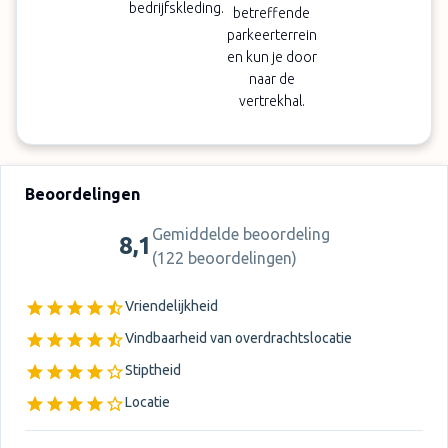
bedrijfskleding.
betreffende
parkeerterrein
en kun je door
naar de
vertrekhal.
Beoordelingen
Gemiddelde beoordeling
8,1
(
122 beoordelingen
)
Vriendelijkheid
Vindbaarheid van overdrachtslocatie
Stiptheid
Locatie