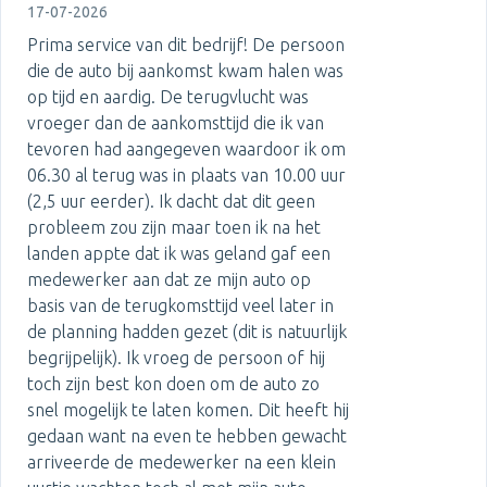
17-07-2026
Prima service van dit bedrijf! De persoon
die de auto bij aankomst kwam halen was
op tijd en aardig. De terugvlucht was
vroeger dan de aankomsttijd die ik van
tevoren had aangegeven waardoor ik om
06.30 al terug was in plaats van 10.00 uur
(2,5 uur eerder). Ik dacht dat dit geen
probleem zou zijn maar toen ik na het
landen appte dat ik was geland gaf een
medewerker aan dat ze mijn auto op
basis van de terugkomsttijd veel later in
de planning hadden gezet (dit is natuurlijk
begrijpelijk). Ik vroeg de persoon of hij
toch zijn best kon doen om de auto zo
snel mogelijk te laten komen. Dit heeft hij
gedaan want na even te hebben gewacht
arriveerde de medewerker na een klein