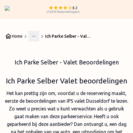
8.2
(
16354
Beoordelingen
)
Home
Ich Parke Selber - Valet Beoordelingen
More
Ich Parke Selber - Valet Beoordelingen
Ich Parke Selber Valet beoordelingen
Het kan prettig zijn om, voordat u de reservering maakt,
eerste de beoordelingen van IPS valet Dusseldorf te lezen.
Zo weet u precies wat u kunt verwachten als u gebruik
gaat maken van deze parkeerservice. Heeft u ook
geparkeerd bij deze aanbieder? Dan ontvangt u, een dag
na het ophalen van uw auto, een uitnodiging om het