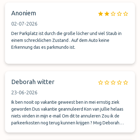
Anoniem
02-07-2026
Der Parkplatz ist durch die große löcher und viel Staub in
einem schrecklichen Zustand . Auf dem Auto keine
Erkennung das es parkmundo ist.
Deborah witter
23-06-2026
Ik ben nooit op vakantie geweest ben in mei ernstig ziek
geworden Dus vakantie geannuleerd Kon van jullie helaas
niets vinden in mijn e-mail Om dit te annuleren Zou ik de
parkeerkosten nog terug kunnen krijgen ? Mvg Deborah
witter