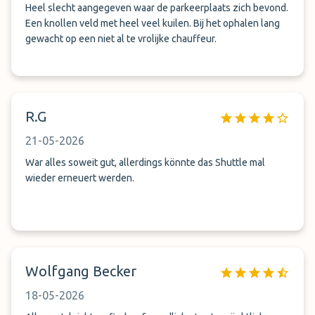
Heel slecht aangegeven waar de parkeerplaats zich bevond.
Een knollen veld met heel veel kuilen. Bij het ophalen lang
gewacht op een niet al te vrolijke chauffeur.
R.G
21-05-2026
War alles soweit gut, allerdings könnte das Shuttle mal
wieder erneuert werden.
Wolfgang Becker
18-05-2026