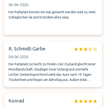
06-06-2026
Der Parkplatz könnte ein mal gemacht werden weil zu viele
Schlaglöcher da sind trotzdem alles okay
R. Schmidt-Garbe
04-06-2026
Der Parkplatz ist leicht zu finden. Der Zustand gleicht einer
Mondlandschaft. Staubiger loser Untergrund und tiefe
Löcher. Dementsprechend sieht das Auto nach 10 Tagen
Trockenheit und Regen am Abholtag aus. Außen total
verdreckt und durch die Pfützen am Abholtag innen auch
noch dreckig, was sich dann nicht vermeiden lässt. Mein
Fazit: lieber ein paar Euro mehr ausgeben!
Konrad