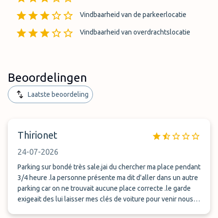
Vindbaarheid van de parkeerlocatie
Vindbaarheid van overdrachtslocatie
Beoordelingen
Laatste beoordeling
Thirionet
24-07-2026
Parking sur bondé très sale.jai du chercher ma place pendant
3/4 heure .la personne présente ma dit d'aller dans un autre
parking car on ne trouvait aucune place correcte .le garde
exigeait des lui laisser mes clés de voiture pour venir nous
rechercher a l'aéroport des le retour des vacances .aucune