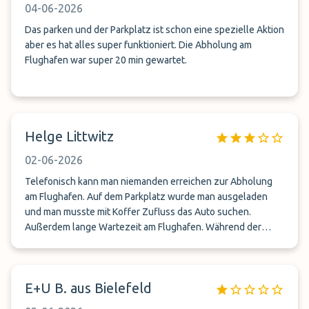
04-06-2026
Das parken und der Parkplatz ist schon eine spezielle Aktion
aber es hat alles super funktioniert. Die Abholung am
Flughafen war super 20 min gewartet.
Helge Littwitz
02-06-2026
Telefonisch kann man niemanden erreichen zur Abholung
am Flughafen. Auf dem Parkplatz wurde man ausgeladen
und man musste mit Koffer Zufluss das Auto suchen.
Außerdem lange Wartezeit am Flughafen. Während der
Wartezeit waren von anderen Parkplatz Vermietern kamen 3
bis 5 Autos zum abholen. Demnächst ein. anderen Parkplatz
Vermieter buchen
E+U B. aus Bielefeld