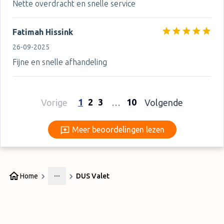
Nette overdracht en snelle service
Fatimah Hissink
26-09-2025
Fijne en snelle afhandeling
1
2
3
10
Vorige
…
Volgende
Meer beoordelingen lezen
Meer beoordelingen lezen
Home
DUS Valet
More