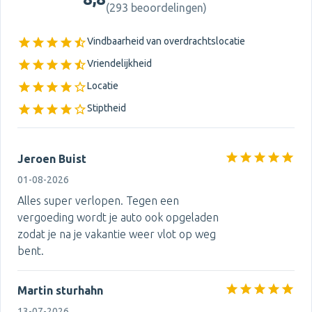
(
293 beoordelingen
)
Vindbaarheid van overdrachtslocatie
Vriendelijkheid
Locatie
Stiptheid
Jeroen Buist
01-08-2026
Alles super verlopen. Tegen een
vergoeding wordt je auto ook opgeladen
zodat je na je vakantie weer vlot op weg
bent.
Martin sturhahn
13-07-2026