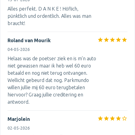
Alles perfekt. D A N K E ! Höflich,
pünktlich und ordentlich. Alles was man
braucht!
Roland van Mourik
04-05-2026
Helaas was de poetser ziek en is m’n auto
niet gewassen maar ik heb wel 60 euro
betaald en nog niet terug ontvangen.
Wellicht gebeurd dat nog. Parkmundo
willen jullie mij 60 euro terugbetalen
hiervoor? Graag jullie creditering en
antwoord.
Marjolein
02-05-2026