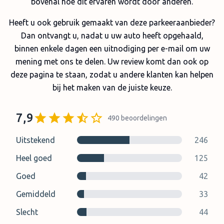
bovenal hoe dit ervaren wordt door anderen.
Heeft u ook gebruik gemaakt van deze parkeeraanbieder?
Dan ontvangt u, nadat u uw auto heeft opgehaald,
binnen enkele dagen een uitnodiging per e-mail om uw
mening met ons te delen. Uw review komt dan ook op
deze pagina te staan, zodat u andere klanten kan helpen
bij het maken van de juiste keuze.
7,9
490
beoordelingen
Uitstekend
246
Heel goed
125
Goed
42
Gemiddeld
33
Slecht
44