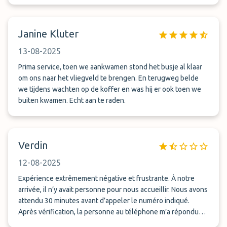
Janine Kluter
13-08-2025
Prima service, toen we aankwamen stond het busje al klaar
om ons naar het vliegveld te brengen. En terugweg belde
we tijdens wachten op de koffer en was hij er ook toen we
buiten kwamen. Echt aan te raden.
Verdin
12-08-2025
Expérience extrêmement négative et frustrante. À notre
arrivée, il n’y avait personne pour nous accueillir. Nous avons
attendu 30 minutes avant d’appeler le numéro indiqué.
Après vérification, la personne au téléphone m’a répondu
sèchement qu’elle ne trouvait pas notre réservation, allant