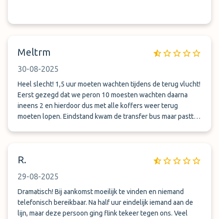
Meltrm
30-08-2025
Heel slecht! 1,5 uur moeten wachten tijdens de terug vlucht!
Eerst gezegd dat we peron 10 moesten wachten daarna
ineens 2 en hierdoor dus met alle koffers weer terug
moeten lopen. Eindstand kwam de transfer bus maar pastte
de helft van de passagiers niet in. Hele gezeik dus! Ik raad
het niet aan!
R.
29-08-2025
Dramatisch! Bij aankomst moeilijk te vinden en niemand
telefonisch bereikbaar. Na half uur eindelijk iemand aan de
lijn, maar deze persoon ging flink tekeer tegen ons. Veel